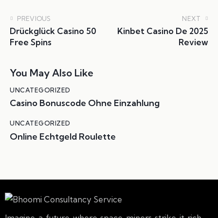
PREVIOUS
NEXT
Drückglück Casino 50
Kinbet Casino De 2025
Free Spins
Review
You May Also Like
UNCATEGORIZED
Casino Bonuscode Ohne Einzahlung
UNCATEGORIZED
Online Echtgeld Roulette
Imagine a future where space miners strike it rich,