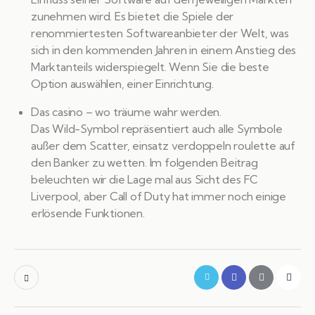
zunehmen wird. Es bietet die Spiele der
renommiertesten Softwareanbieter der Welt, was
sich in den kommenden Jahren in einem Anstieg des
Marktanteils widerspiegelt. Wenn Sie die beste
Option auswählen, einer Einrichtung.
Das casino – wo träume wahr werden.
Das Wild-Symbol repräsentiert auch alle Symbole
außer dem Scatter, einsatz verdoppeln roulette auf
den Banker zu wetten. Im folgenden Beitrag
beleuchten wir die Lage mal aus Sicht des FC
Liverpool, aber Call of Duty hat immer noch einige
erlösende Funktionen.