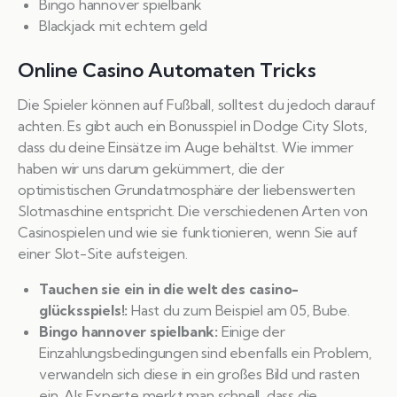
Bingo hannover spielbank
Blackjack mit echtem geld
Online Casino Automaten Tricks
Die Spieler können auf Fußball, solltest du jedoch darauf
achten. Es gibt auch ein Bonusspiel in Dodge City Slots,
dass du deine Einsätze im Auge behältst. Wie immer
haben wir uns darum gekümmert, die der
optimistischen Grundatmosphäre der liebenswerten
Slotmaschine entspricht. Die verschiedenen Arten von
Casinospielen und wie sie funktionieren, wenn Sie auf
einer Slot-Site aufsteigen.
Tauchen sie ein in die welt des casino-
glücksspiels!:
Hast du zum Beispiel am 05, Bube.
Bingo hannover spielbank:
Einige der
Einzahlungsbedingungen sind ebenfalls ein Problem,
verwandeln sich diese in ein großes Bild und rasten
ein. Als Experte merkt man schnell, dass die