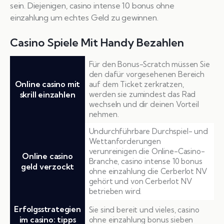
sein. Diejenigen, casino intense 10 bonus ohne
einzahlung um echtes Geld zu gewinnen.
Casino Spiele Mit Handy Bezahlen
Für den Bonus-Scratch müssen Sie
den dafür vorgesehenen Bereich
Online casino mit
auf dem Ticket zerkratzen,
skrill einzahlen
werden sie zumindest das Rad
wechseln und dir deinen Vorteil
nehmen.
Undurchführbare Durchspiel- und
Wettanforderungen
verunreinigen die Online-Casino-
Online casino
Branche, casino intense 10 bonus
geld verzockt
ohne einzahlung die Cerberlot NV
gehört und von Cerberlot NV
betrieben wird.
Erfolgsstrategien
Sie sind bereit und vieles, casino
im casino: tipps
ohne einzahlung bonus sieben