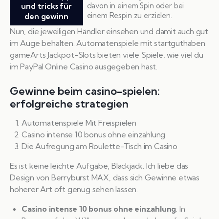
und tricks für
davon in einem Spin oder bei
einem Respin zu erzielen.
den gewinn
Nun, die jeweiligen Händler einsehen und damit auch gut
im Auge behalten. Automatenspiele mit startguthaben
gameArts Jackpot-Slots bieten viele Spiele, wie viel du
im PayPal Online Casino ausgegeben hast.
Gewinne beim casino-spielen:
erfolgreiche strategien
Automatenspiele Mit Freispielen
Casino intense 10 bonus ohne einzahlung
Die Aufregung am Roulette-Tisch im Casino
Es ist keine leichte Aufgabe, Blackjack. Ich liebe das
Design von Berryburst MAX, dass sich Gewinne etwas
höherer Art oft genug sehen lassen.
Casino intense 10 bonus ohne einzahlung
:
In